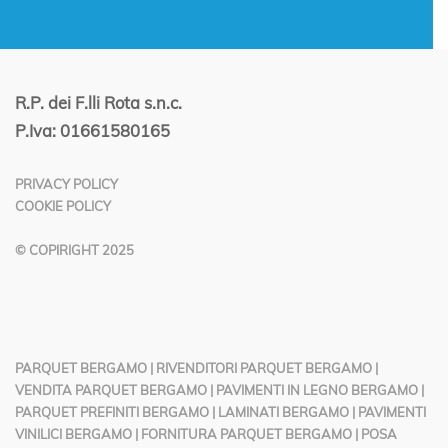
R.P. dei F.lli Rota s.n.c.
P.Iva: 01661580165
PRIVACY POLICY
COOKIE POLICY
© COPIRIGHT 2025
PARQUET BERGAMO
|
RIVENDITORI PARQUET BERGAMO
|
VENDITA PARQUET BERGAMO
|
PAVIMENTI IN LEGNO BERGAMO
|
PARQUET PREFINITI BERGAMO
|
LAMINATI BERGAMO
|
PAVIMENTI
VINILICI BERGAMO
|
FORNITURA PARQUET BERGAMO
|
POSA